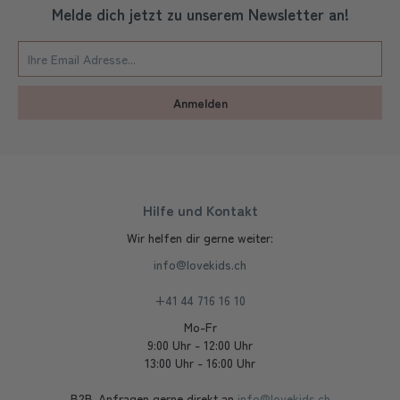
Melde dich jetzt zu unserem Newsletter an!
Anmelden
Hilfe und Kontakt
Wir helfen dir gerne weiter:
info@lovekids.ch
+41 44 716 16 10
Mo-Fr
9:00 Uhr - 12:00 Uhr
13:00 Uhr - 16:00 Uhr
B2B-Anfragen gerne direkt an
info@lovekids.ch