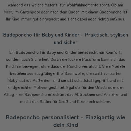
während das weiche Material für Wohlfühlmomente sorgt. Ob am
Meer, im Gartenpool oder nach dem Baden: Mit einem Badeponcho ist
Ihr Kind immer gut eingepackt und sieht dabei noch richtig süß aus.
Badeponcho für Baby und Kinder – Praktisch, stylisch
und sicher
Ein
Badeponcho für Baby und Kinder
bietet nicht nur Komfort,
sondern auch Sicherheit. Durch die lockere Passform kann sich das
Kind frei bewegen, ohne dass der Poncho verrutscht. Viele Modelle
bestehen aus saugfähiger Bio-Baumwolle, die sanft zur zarten
Babyhaut ist. Außerdem sind sie oft schadstoffgeprüft und mit
kindgerechten Motiven gestaltet. Egal ob für den Urlaub oder den
Alltag – ein Badeponcho erleichtert das Abtrocknen und Anziehen und
macht das Baden für Groß und Klein noch schöner.
Badeponcho personalisiert – Einzigartig wie
dein Kind