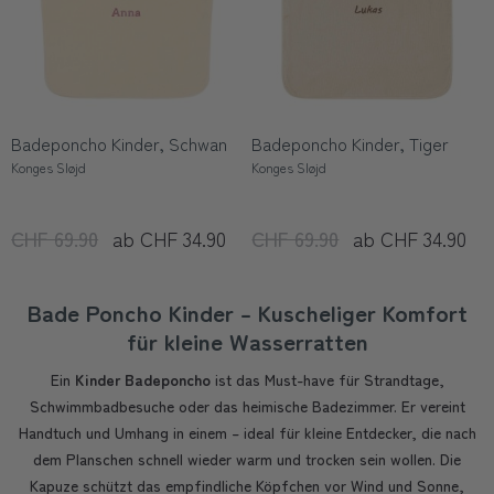
Badeponcho Kinder, Schwan
Badeponcho Kinder, Tiger
Konges Sløjd
Konges Sløjd
CHF 69.90
ab CHF 34.90
CHF 69.90
ab CHF 34.90
Bade Poncho Kinder – Kuscheliger Komfort
für kleine Wasserratten
Ein
Kinder Badeponcho
ist das Must-have für Strandtage,
Schwimmbadbesuche oder das heimische Badezimmer. Er vereint
Handtuch und Umhang in einem – ideal für kleine Entdecker, die nach
dem Planschen schnell wieder warm und trocken sein wollen. Die
Kapuze schützt das empfindliche Köpfchen vor Wind und Sonne,