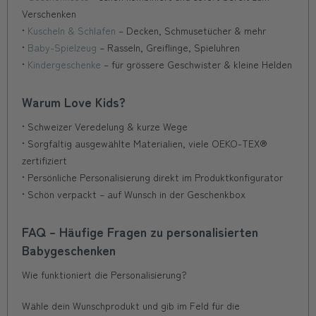
Verschenken
•
Kuscheln & Schlafen
– Decken, Schmusetücher & mehr
•
Baby-Spielzeug
– Rasseln, Greiflinge, Spieluhren
•
Kindergeschenke
– für grössere Geschwister & kleine Helden
Warum Love Kids?
• Schweizer Veredelung & kurze Wege
• Sorgfältig ausgewählte Materialien, viele OEKO-TEX®
zertifiziert
• Persönliche Personalisierung direkt im Produktkonfigurator
• Schön verpackt – auf Wunsch in der Geschenkbox
FAQ – Häufige Fragen zu personalisierten
Babygeschenken
Wie funktioniert die Personalisierung?
Wähle dein Wunschprodukt und gib im Feld für die