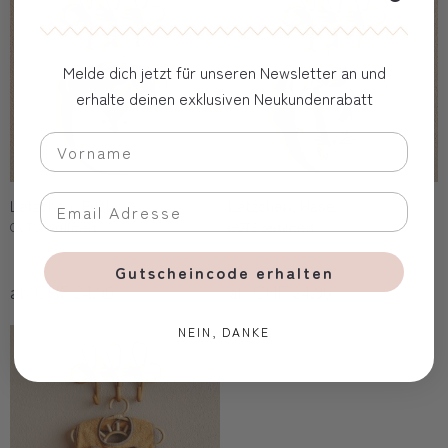
Melde dich jetzt für unseren Newsletter an und
erhalte deinen exklusiven Neukundenrabatt
Lätzchen, Fuchs
Lätzchen, Hase
GOTS zertifiziert
GOTS zertifiziert
Gutscheincode erhalten
ab CHF 24.90
ab CHF 24.90
NEIN, DANKE