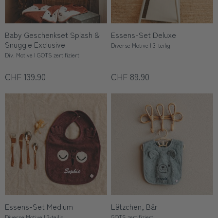
Baby Geschenkset Splash &
Essens-Set Deluxe
Snuggle Exclusive
Diverse Motive | 3-teilig
Div. Motive | GOTS zertifiziert
CHF 139.90
CHF 89.90
Essens-Set Medium
Lätzchen, Bär
Diverse Motive | 2-teilig
GOTS zertifiziert