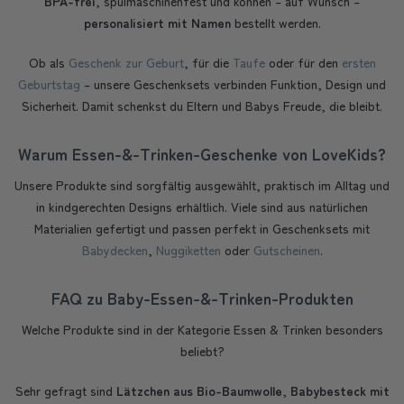
BPA-frei
, spülmaschinenfest und können – auf Wunsch –
personalisiert mit Namen
bestellt werden.
Ob als
Geschenk zur Geburt
, für die
Taufe
oder für den
ersten
Geburtstag
– unsere Geschenksets verbinden Funktion, Design und
Sicherheit. Damit schenkst du Eltern und Babys Freude, die bleibt.
Warum Essen-&-Trinken-Geschenke von LoveKids?
Unsere Produkte sind sorgfältig ausgewählt, praktisch im Alltag und
in kindgerechten Designs erhältlich. Viele sind aus natürlichen
Materialien gefertigt und passen perfekt in Geschenksets mit
Babydecken
,
Nuggiketten
oder
Gutscheinen
.
FAQ zu Baby-Essen-&-Trinken-Produkten
Welche Produkte sind in der Kategorie Essen & Trinken besonders
beliebt?
Sehr gefragt sind
Lätzchen aus Bio-Baumwolle
,
Babybesteck mit