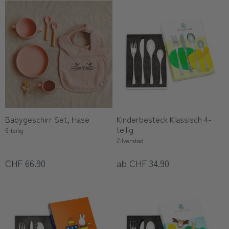
Babygeschirr Set, Hase
Kinderbesteck Klassisch 4-
teilig
6-teilig
Zilverstad
CHF 66.90
ab CHF 34.90