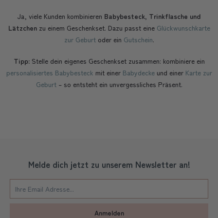
Ja, viele Kunden kombinieren
Babybesteck, Trinkflasche und
Lätzchen
zu einem Geschenkset. Dazu passt eine
Glückwunschkarte
zur Geburt
oder ein
Gutschein
.
Tipp:
Stelle dein eigenes Geschenkset zusammen: kombiniere ein
personalisiertes Babybesteck
mit einer
Babydecke
und einer
Karte zur
Geburt
– so entsteht ein unvergessliches Präsent.
Melde dich jetzt zu unserem Newsletter an!
Anmelden