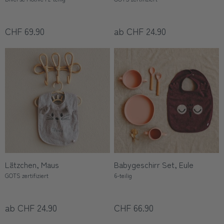
CHF 69.90
ab CHF 24.90
Lätzchen, Maus
Babygeschirr Set, Eule
GOTS zertifiziert
6-teilig
ab CHF 24.90
CHF 66.90