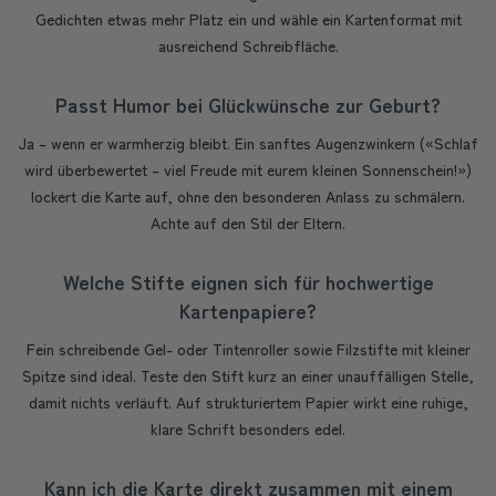
Gedichten etwas mehr Platz ein und wähle ein Kartenformat mit
ausreichend Schreibfläche.
Passt Humor bei Glückwünsche zur Geburt?
Ja – wenn er warmherzig bleibt. Ein sanftes Augenzwinkern («Schlaf
wird überbewertet – viel Freude mit eurem kleinen Sonnenschein!»)
lockert die Karte auf, ohne den besonderen Anlass zu schmälern.
Achte auf den Stil der Eltern.
Welche Stifte eignen sich für hochwertige
Kartenpapiere?
Fein schreibende Gel- oder Tintenroller sowie Filzstifte mit kleiner
Spitze sind ideal. Teste den Stift kurz an einer unauffälligen Stelle,
damit nichts verläuft. Auf strukturiertem Papier wirkt eine ruhige,
klare Schrift besonders edel.
Kann ich die Karte direkt zusammen mit einem