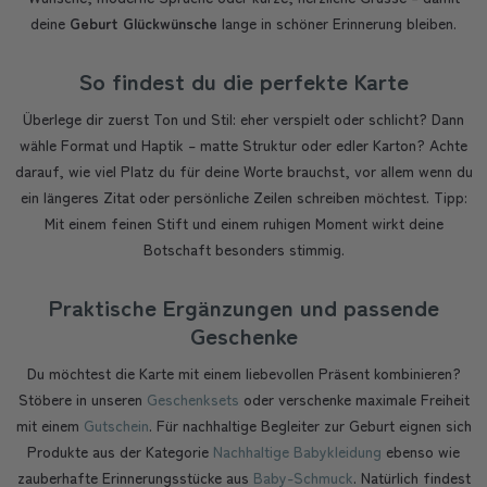
deine
Geburt Glückwünsche
lange in schöner Erinnerung bleiben.
So findest du die perfekte Karte
Überlege dir zuerst Ton und Stil: eher verspielt oder schlicht? Dann
wähle Format und Haptik – matte Struktur oder edler Karton? Achte
darauf, wie viel Platz du für deine Worte brauchst, vor allem wenn du
ein längeres Zitat oder persönliche Zeilen schreiben möchtest. Tipp:
Mit einem feinen Stift und einem ruhigen Moment wirkt deine
Botschaft besonders stimmig.
Praktische Ergänzungen und passende
Geschenke
Du möchtest die Karte mit einem liebevollen Präsent kombinieren?
Stöbere in unseren
Geschenksets
oder verschenke maximale Freiheit
mit einem
Gutschein
. Für nachhaltige Begleiter zur Geburt eignen sich
Produkte aus der Kategorie
Nachhaltige Babykleidung
ebenso wie
zauberhafte Erinnerungsstücke aus
Baby-Schmuck
. Natürlich findest