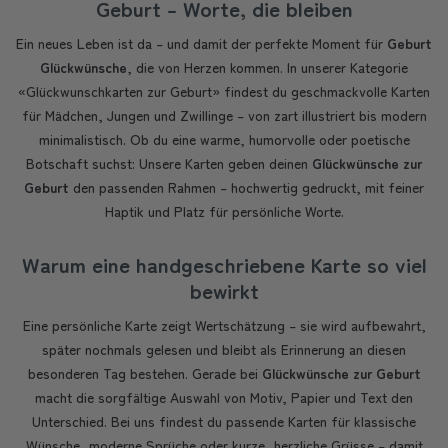
Geburt – Worte, die bleiben
Ein neues Leben ist da – und damit der perfekte Moment für
Geburt
Glückwünsche
, die von Herzen kommen. In unserer Kategorie
«Glückwunschkarten zur Geburt» findest du geschmackvolle Karten
für Mädchen, Jungen und Zwillinge – von zart illustriert bis modern
minimalistisch. Ob du eine warme, humorvolle oder poetische
Botschaft suchst: Unsere Karten geben deinen
Glückwünsche zur
Geburt
den passenden Rahmen – hochwertig gedruckt, mit feiner
Haptik und Platz für persönliche Worte.
Warum eine handgeschriebene Karte so viel
bewirkt
Eine persönliche Karte zeigt Wertschätzung – sie wird aufbewahrt,
später nochmals gelesen und bleibt als Erinnerung an diesen
besonderen Tag bestehen. Gerade bei
Glückwünsche zur Geburt
macht die sorgfältige Auswahl von Motiv, Papier und Text den
Unterschied. Bei uns findest du passende Karten für klassische
Wünsche, moderne Sprüche oder kurze, herzliche Grüsse – damit