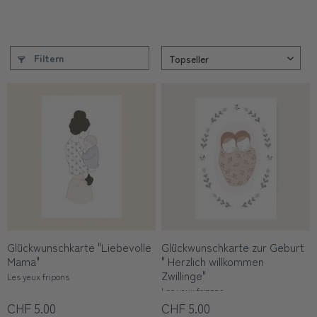
Filtern
Glückwunschkarte "Liebevolle
Glückwunschkarte zur Geburt
Mama"
" Herzlich willkommen
Zwillinge"
Les yeux fripons
Les yeux fripons
CHF 5.00
CHF 5.00