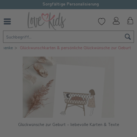
Sorgfältige Personalisierung
chenke
Glückwunschkarten & persönliche Glückwünsche zur Geburt
Glückwünsche zur Geburt – liebevolle Karten & Texte