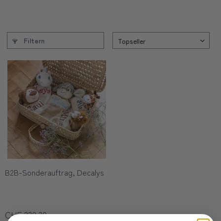
Filtern
B2B-Sonderauftrag, Decalys
CHF 330.30