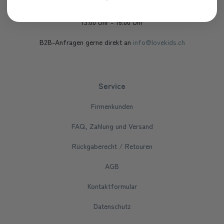
Mo-Fr
9:00 Uhr - 12:00 Uhr
13:00 Uhr - 16:00 Uhr
B2B-Anfragen gerne direkt an
info@lovekids.ch
Service
Firmenkunden
FAQ, Zahlung und Versand
Rückgaberecht / Retouren
AGB
Kontaktformular
Datenschutz