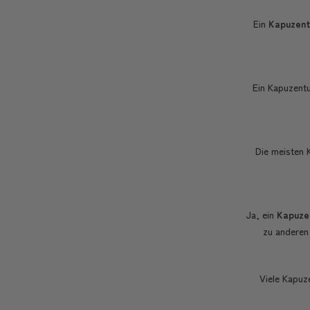
Ein
Kapuzent
Ein Kapuzentu
Die meisten 
Ja, ein
Kapuze
zu anderen
Viele Kapuz