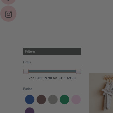
Filtern:
Preis
von
CHF 29.90
bis
CHF 49.90
Farbe