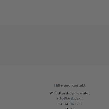
Hilfe und Kontakt
Wir helfen dir gerne weiter:
info@lovekids.ch
+41 44 716 16 10
Mo-Fr