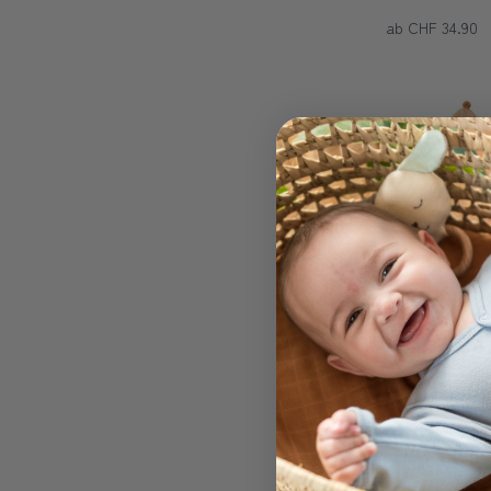
ab CHF 34.90
Kapuzenbadetu
Nobodinoz
ab CHF 29.90