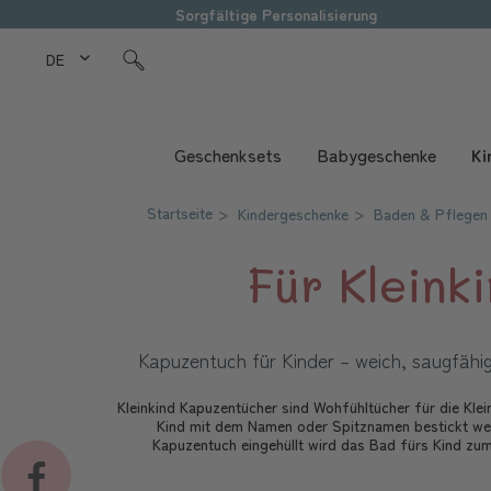
Sorgfältige Personalisierung
DE Love Kids
Geschenksets
Babygeschenke
Ki
Startseite
Kindergeschenke
Baden & Pflegen
Für Kleink
Kapuzentuch für Kinder – weich, saugfähi
Kleinkind Kapuzentücher sind Wohfühltücher für die Kle
Kind mit dem Namen oder Spitznamen bestickt wer
Kapuzentuch eingehüllt wird das Bad fürs Kind zu