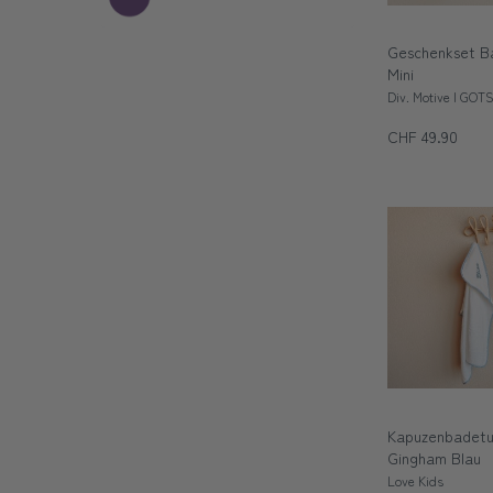
Geschenkset B
Mini
Div. Motive | GOTS 
CHF 49.90
Kapuzenbadetu
Gingham Blau
Love Kids