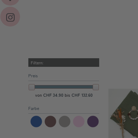
Filtern:
Preis
von
CHF 34.90
bis
CHF 132.60
Farbe