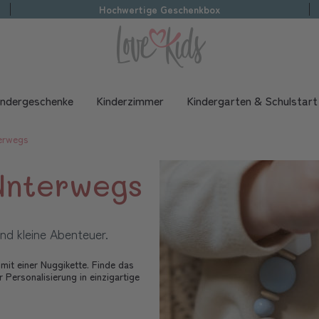
Hochwertige Geschenkbox
indergeschenke
Kinderzimmer
Kindergarten & Schulstart
erwegs
Unterwegs
nd kleine Abenteuer.
mit einer Nuggikette. Finde das
Personalisierung in einzigartige