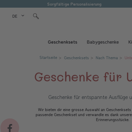
Sorgfältige Personalisierung
DE Love Kids
Geschenksets
Babygeschenke
K
Startseite
Geschenksets
Nach Thema
Unt
Geschenke für 
Geschenke für entspannte Ausflüge u
Wir bieten dir eine grosse Auswahl an Geschenksets 
passende Geschenkset und verwandle es dank unserer 
Erinnerungsstücke.