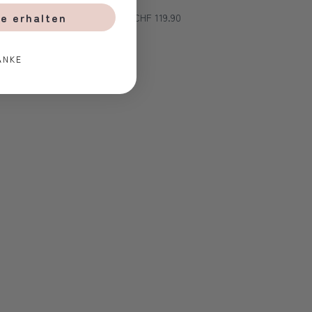
e erhalten
CHF 119.90
CHF 119.90
ANKE