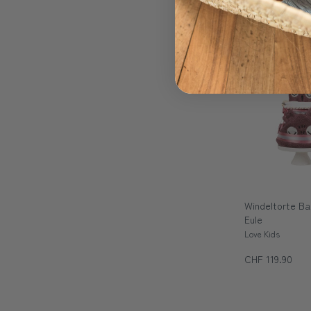
CHF 89.90
Handmade
Windeltorte Ba
Eule
Love Kids
CHF 119.90