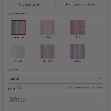
Nicht personalisieren
Personalisieren
Schriftfarbe
HELLGRAU
ROSA
PINK
WEISS
ALTROSA
FLIEDER
Schrift
(max. 11 Buchstaben inkl. Leerzeichen)
Zeile