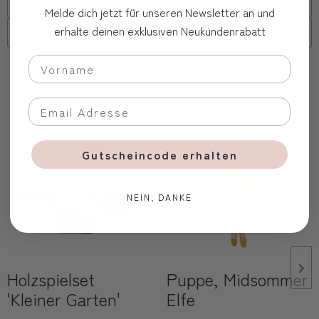
FAQs
Melde dich jetzt für unseren Newsletter an und
erhalte deinen exklusiven Neukundenrabatt
Firmenkunde
Oft zusammen gekauft
Gutscheincode erhalten
NEIN, DANKE
Holzspielset
Puppe, Midsommer
'Kleiner Garten'
Elfe