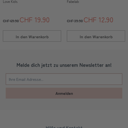
Love Kids
Fabelab
CHF 19.90
CHF 12.90
CHF 69.90
CHF 39.90
In den
Warenkorb
In den
Warenkorb
Melde dich jetzt zu unserem Newsletter an!
Anmelden
Hilfe und Kontakt