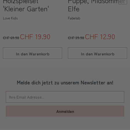
Holzspielset
Puppe, Midsommer
'Kleiner Garten'
Elfe
Love Kids
Fabelab
CHF 19.90
CHF 12.90
CHF 69.90
CHF 39.90
In den
Warenkorb
In den
Warenkorb
Melde dich jetzt zu unserem Newsletter an!
Anmelden