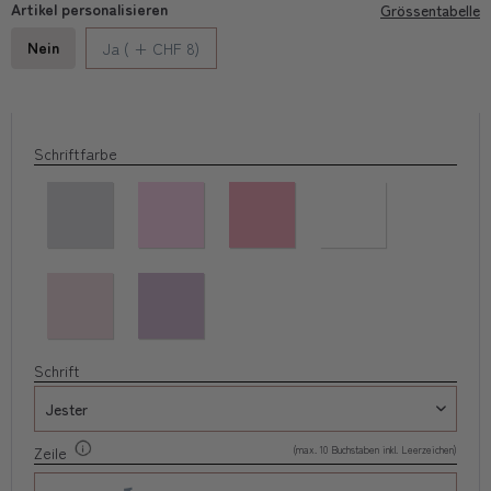
Artikel personalisieren
Grössentabelle
Nein
Ja ( + CHF 8)
Schriftfarbe
Schrift
(max. 10 Buchstaben inkl. Leerzeichen)
Zeile