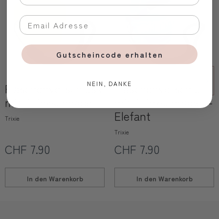
Gutscheincode erhalten
NEIN, DANKE
Flaschenverschluss
Flaschenverschluss
mit Trinkschnabel
mit Trinkschnabel -
Elefant
Trixie
Trixie
CHF 7.90
CHF 7.90
In den
Warenkorb
In den
Warenkorb