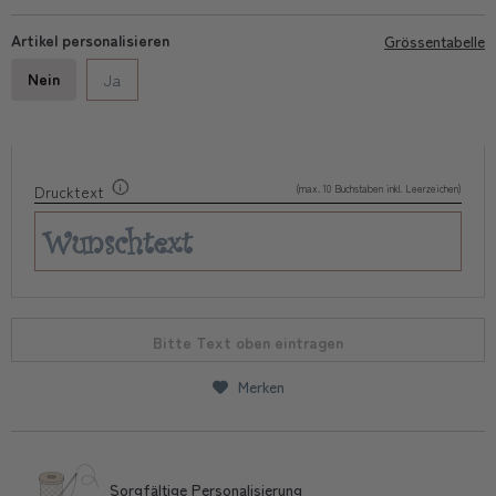
Artikel personalisieren
Grössentabelle
Nein
Ja
(max. 10 Buchstaben inkl. Leerzeichen)
Drucktext
Bitte Text oben eintragen
Merken
Sorgfältige Personalisierung