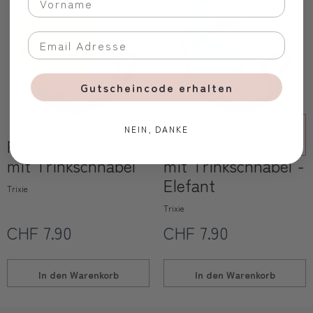
Gutscheincode erhalten
NEIN, DANKE
Flaschenverschluss
Flaschenverschluss
mit Trinkschnabel
mit Trinkschnabel -
Elefant
Trixie
Trixie
CHF 7.90
CHF 7.90
In den
Warenkorb
In den
Warenkorb