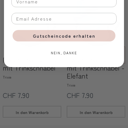
Gutscheincode erhalten
NEIN, DANKE
Flaschenverschluss
Flaschenverschluss
mit Trinkschnabel
mit Trinkschnabel -
Elefant
Trixie
Trixie
CHF 7.90
CHF 7.90
In den
Warenkorb
In den
Warenkorb