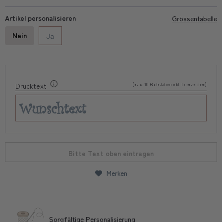
Artikel personalisieren
Grössentabelle
Nein
Ja
(max. 10 Buchstaben inkl. Leerzeichen)
Drucktext
Bitte Text oben eintragen
Merken
Sorgfältige Personalisierung