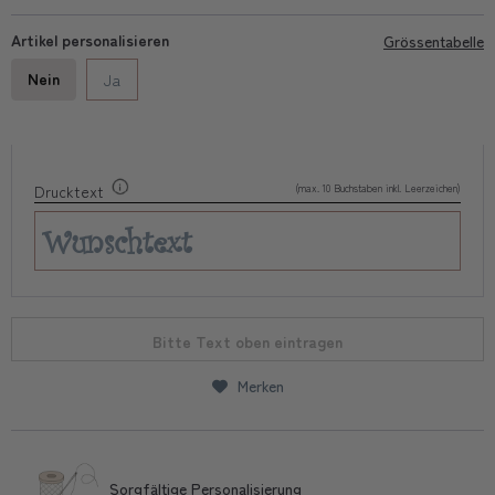
Artikel personalisieren
Grössentabelle
Nein
Ja
(max. 10 Buchstaben inkl. Leerzeichen)
Drucktext
Bitte Text oben eintragen
Merken
Sorgfältige Personalisierung