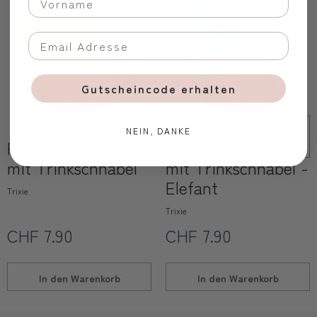
Gutscheincode erhalten
NEIN, DANKE
Flaschenverschluss
Flaschenverschluss
mit Trinkschnabel
mit Trinkschnabel -
Elefant
Trixie
Trixie
CHF 7.90
CHF 7.90
In den
Warenkorb
In den
Warenkorb