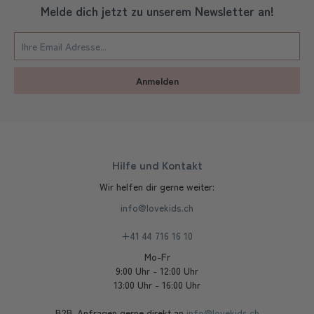
Melde dich jetzt zu unserem Newsletter an!
Anmelden
Hilfe und Kontakt
Wir helfen dir gerne weiter:
info@lovekids.ch
+41 44 716 16 10
Mo-Fr
9:00 Uhr - 12:00 Uhr
13:00 Uhr - 16:00 Uhr
B2B-Anfragen gerne direkt an
info@lovekids.ch