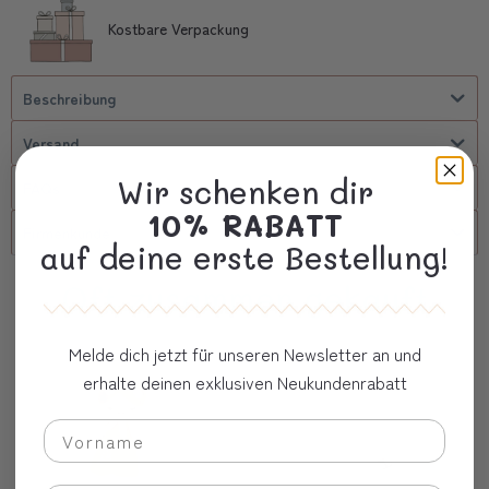
Kostbare Verpackung
Beschreibung
Versand
Wir schenken dir
FAQs
10% RABATT
Firmenkunde
auf deine erste Bestellung!
Oft zusammen gekauft
Melde dich jetzt für unseren Newsletter an und
erhalte deinen exklusiven Neukundenrabatt