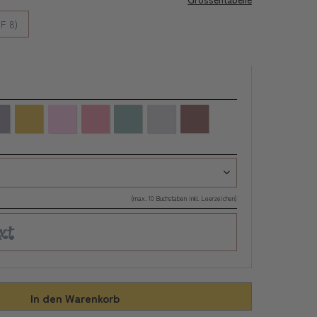
F 8)
(max. 10 Buchstaben inkl. Leerzeichen)
In den
Warenkorb