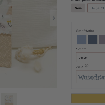
Nein
Ja (+ CH
Schriftfarbe
Schrift
Zeile