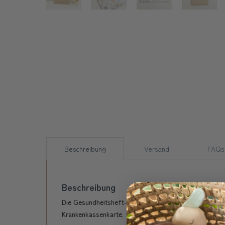
Beschreibung
Versand
FAQs
Beschreibung
Die Gesundheitsheft-Hülle von 'Atelier Gade' bietet 
Krankenkassenkarte.