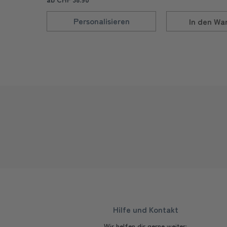
Personalisieren
In den
War
Hilfe und Kontakt
Wir helfen dir gerne weiter: