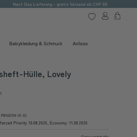
Next Day Lieferung - gratis Versand ab CHF 90
Babykleidung & Schmuck
Anlass
heft-Hülle, Lovely
e
r PB160724-01-E)
ferzeit Priority 10.08.2026, Economy: 11.08.2026
Grössentabelle