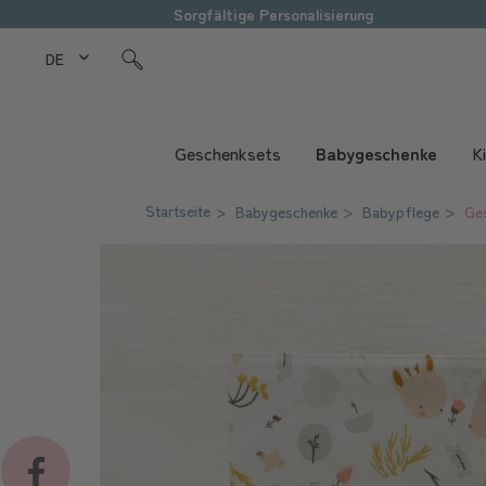
Sorgfältige Personalisierung
DE Love Kids
Geschenksets
Babygeschenke
K
Startseite
Babygeschenke
Babypflege
Ges