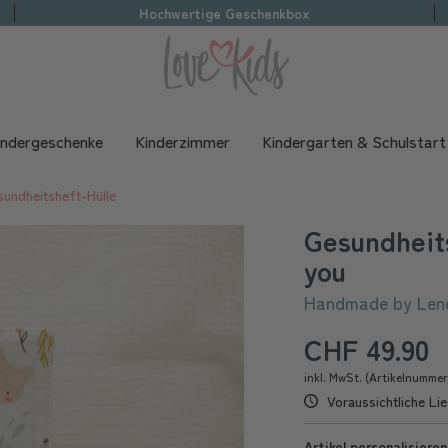
Hochwertige Geschenkbox
indergeschenke
Kinderzimmer
Kindergarten & Schulstart
undheitsheft-Hülle
Gesundheits
you
Handmade by Len
CHF 49.90
inkl. MwSt. (Artikelnumme
Voraussichtliche Lie
Artikel personalisieren