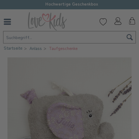
Hochwertige Geschenkbox
Startseite
Anlass
Taufgeschenke