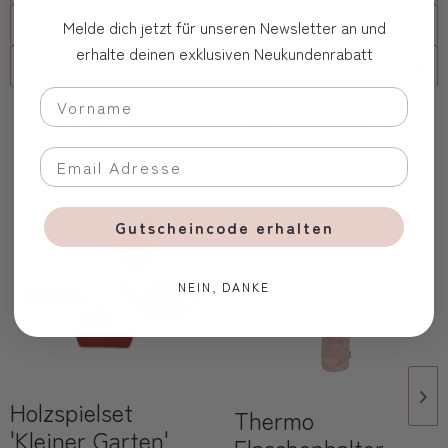
Melde dich jetzt für unseren Newsletter an und
FAQs
erhalte deinen exklusiven Neukundenrabatt
Firmenkunde
Oft zusammen gekauft
Gutscheincode erhalten
NEIN, DANKE
Holzspielset
Thermo
'Kleiner Garten'
Flaschenhalter,