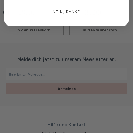
CHF 39.90
CHF 39.90
NEIN, DANKE
In den
Warenkorb
In den
Warenkorb
Melde dich jetzt zu unserem Newsletter an!
Anmelden
Hilfe und Kontakt