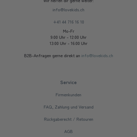
Wir helfen dir gerne weiter:
info@lovekids.ch
+41 44 716 16 10
Mo-Fr
9:00 Uhr - 12:00 Uhr
13:00 Uhr - 16:00 Uhr
B2B-Anfragen gerne direkt an
info@lovekids.ch
Service
Firmenkunden
FAQ, Zahlung und Versand
Rückgaberecht / Retouren
AGB