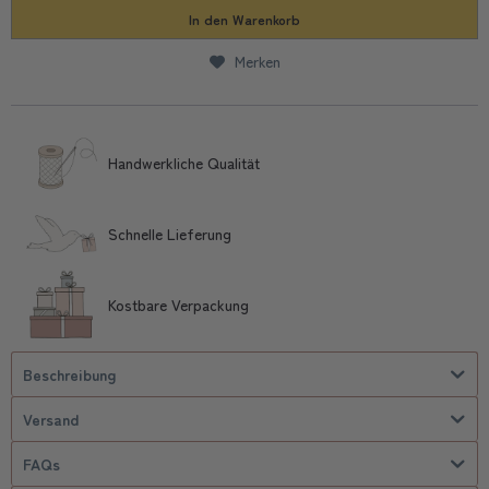
In den
Warenkorb
Merken
Handwerkliche Qualität
Schnelle Lieferung
Kostbare Verpackung
Beschreibung
Versand
FAQs