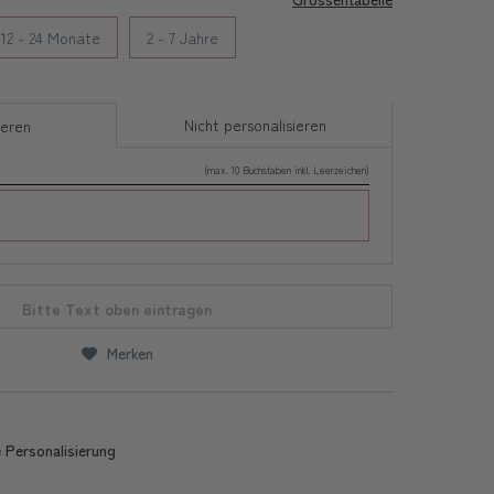
12 - 24 Monate
2 - 7 Jahre
Nicht personalisieren
ieren
(max. 10 Buchstaben inkl. Leerzeichen)
Bitte Text oben eintragen
Merken
 Personalisierung