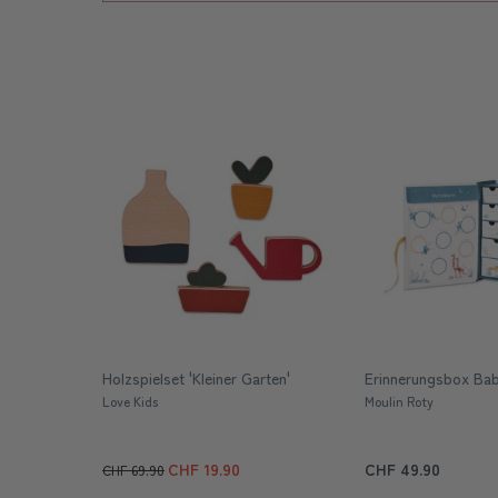
Holzspielset 'Kleiner Garten'
Erinnerungsbox Bab
Love Kids
Moulin Roty
CHF 19.90
CHF 49.90
CHF 69.90