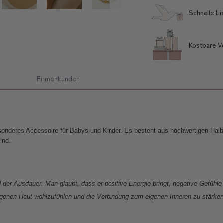
Schnelle L
Kostbare V
Firmenkunden
esonderes Accessoire für Babys und Kinder. Es besteht aus hochwertigen Hal
ind.
und der Ausdauer. Man glaubt, dass er positive Energie bringt, negative Gefü
 eigenen Haut wohlzufühlen und die Verbindung zum eigenen Inneren zu stärken.