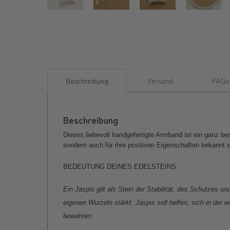
Beschreibung
Versand
FAQs
Beschreibung
Dieses liebevoll handgefertigte Armband ist ein ganz b
sondern auch für ihre positiven Eigenschaften bekannt s
BEDEUTUNG DEINES EDELSTEINS:
Ein Jaspis gilt als Stein der Stabilität, des Schutzes 
eigenen Wurzeln stärkt. Jaspis soll helfen, sich in der
bewahren.