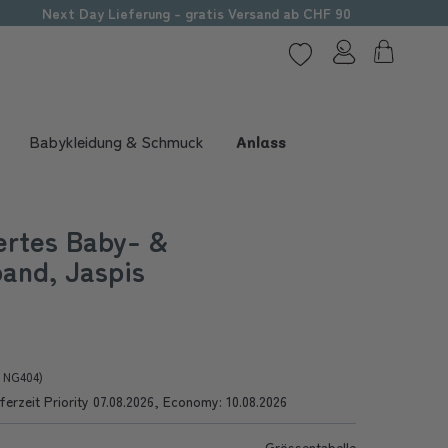
Next Day Lieferung - gratis Versand ab CHF 90
Babykleidung & Schmuck
Anlass
ertes Baby- &
and, Jaspis
r NG404)
ferzeit Priority 07.08.2026, Economy: 10.08.2026
Grössentabelle