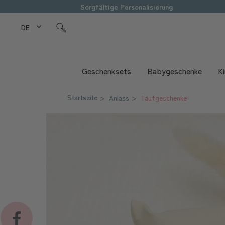
Sorgfältige Personalisierung
DE Love Kids
Geschenksets
Babygeschenke
K
Startseite
Anlass
Taufgeschenke