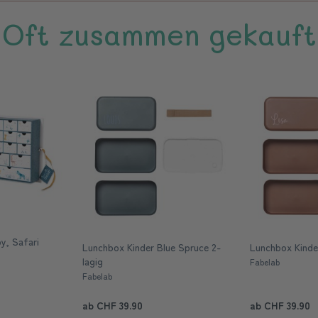
Oft zusammen gekauft
y, Safari
Lunchbox Kinder Blue Spruce 2-
Lunchbox Kinder
lagig
Fabelab
Fabelab
ab CHF 39.90
ab CHF 39.90