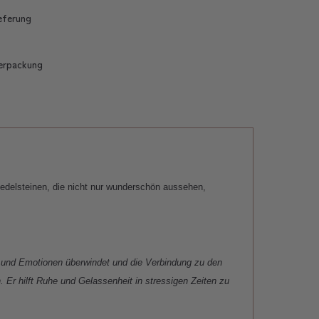
ieferung
erpackung
bedelsteinen, die nicht nur wunderschön aussehen,
hle und Emotionen überwindet und die Verbindung zu den
 Er hilft Ruhe und Gelassenheit in stressigen Zeiten zu