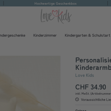
Hochwertige Geschenkbox
indergeschenke
Kinderzimmer
Kindergarten & Schulstart
Personalisi
Kinderarmb
Love Kids
CHF 34.90
inkl. MwSt. (Artikelnumme
Voraussichtliche Lie
Grösse