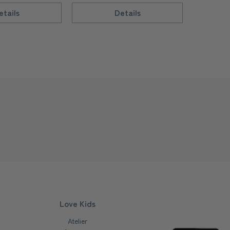
etails
Details
Love Kids
Atelier