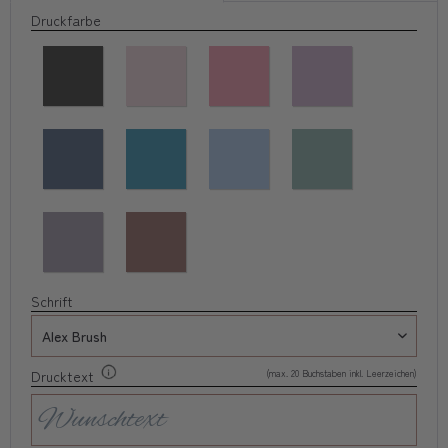
Druckfarbe
Schrift
(max. 20 Buchstaben inkl. Leerzeichen)
Drucktext