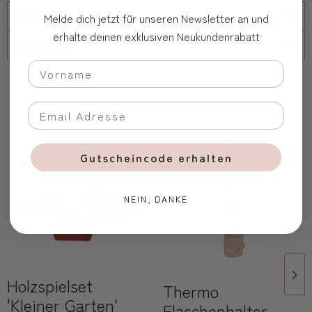
FAQs
Melde dich jetzt für unseren Newsletter an und
erhalte deinen exklusiven Neukundenrabatt
Firmenkunde
Oft zusammen gekauft
Gutscheincode erhalten
NEIN, DANKE
Holzspielset
Thermo
'Kleiner Garten'
Flaschenhalter,