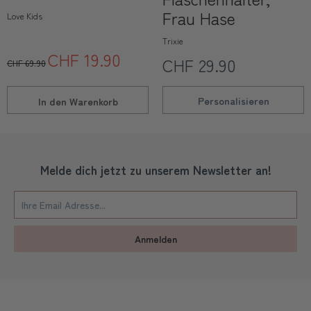
Frau Hase
Love Kids
Trixie
CHF 19.90
CHF 29.90
CHF 69.90
Personalisieren
In den
Warenkorb
Melde dich jetzt zu unserem Newsletter an!
Anmelden