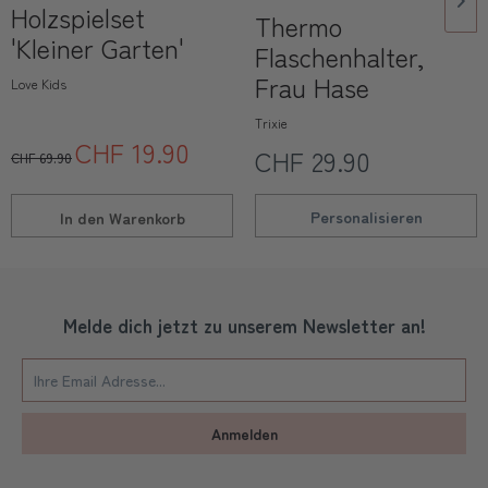
Holzspielset
Thermo
'Kleiner Garten'
Flaschenhalter,
Frau Hase
Love Kids
Trixie
CHF 19.90
CHF 29.90
CHF 69.90
Personalisieren
In den
Warenkorb
Melde dich jetzt zu unserem Newsletter an!
Anmelden