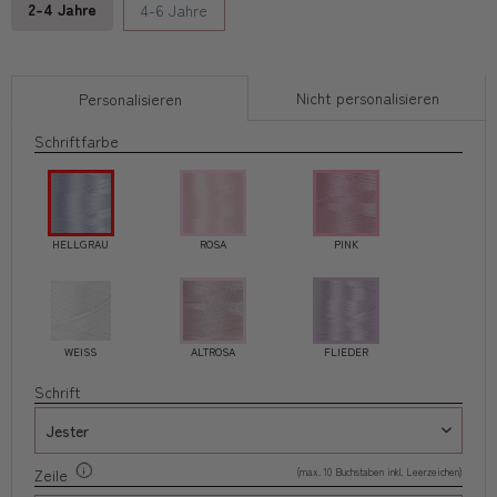
2-4 Jahre
4-6 Jahre
Nicht personalisieren
Personalisieren
Schriftfarbe
HELLGRAU
ROSA
PINK
WEISS
ALTROSA
FLIEDER
Schrift
(max. 10 Buchstaben inkl. Leerzeichen)
Zeile