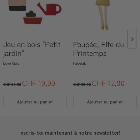
Jeu en bois "Petit
Poupée, Elfe du
jardin"
Printemps
Love Kids
Fabelab
CHF 19,90
CHF 12,90
CHF 69,90
CHF 39,90
Ajouter au
panier
Ajouter au
panier
Inscris-toi maintenant à notre newsletter!