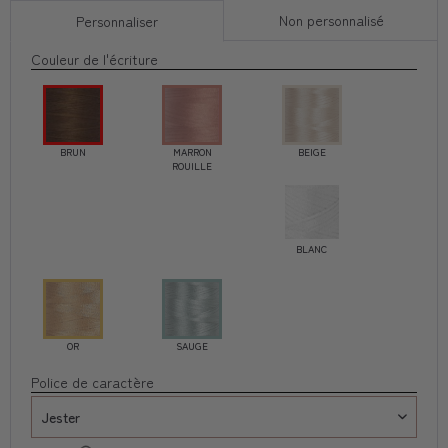
Non personnalisé
Personnaliser
Couleur de l'écriture
BRUN
MARRON
BEIGE
ROUILLE
BLANC
OR
SAUGE
Police de caractère