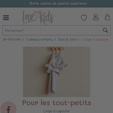
Boîte cadeau de qualité supérieure
age d'accueil
Cadeaux enfants
Bain & soins
Linge à capuche
Pour les tout-petits
Linge à capuche