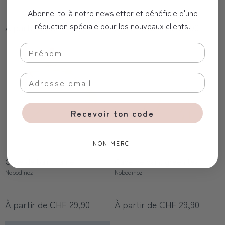
Abonne-toi à notre newsletter et bénéficie d'une
réduction spéciale pour les nouveaux clients.
À partir de CHF 34,90
À partir de CHF 34,90
Recevoir ton code
NON MERCI
Cape de bain, camel
Cape de bain, green tea
Nobodinoz
Nobodinoz
À partir de CHF 29,90
À partir de CHF 29,90