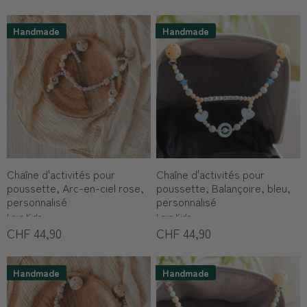
Handmade
Handmade
Chaîne d'activités pour
Chaîne d'activités pour
poussette, Arc-en-ciel rose,
poussette, Balançoire, bleu,
personnalisé
personnalisé
Love Kids
Love Kids
CHF 44,90
CHF 44,90
Handmade
Handmade