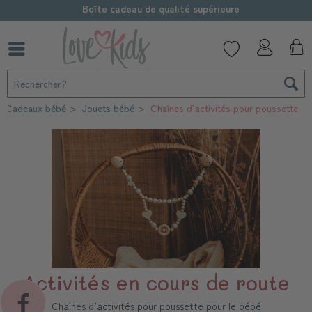
Boîte cadeau de qualité supérieure
Cadeaux bébé
Jouets bébé
Chaînes d’activités pour poussette
Activités en cours de route
Chaînes d’activités pour poussette pour le bébé