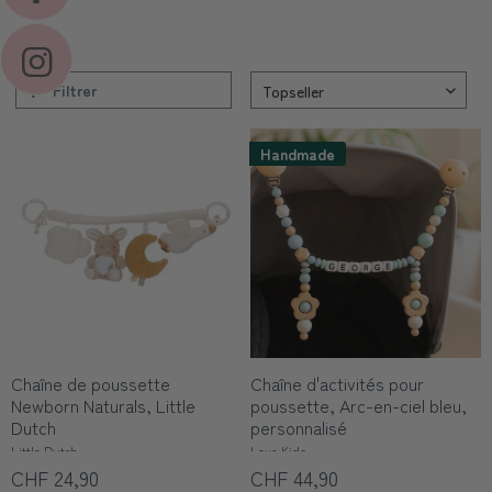
Filtrer
Handmade
Chaîne de poussette
Chaîne d'activités pour
Newborn Naturals, Little
poussette, Arc-en-ciel bleu,
Dutch
personnalisé
Little Dutch
Love Kids
CHF 24,90
CHF 44,90