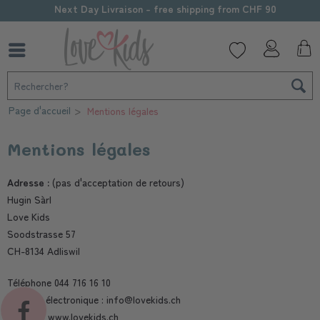
Next Day Livraison - free shipping from CHF 90
Page d'accueil
Mentions légales
Mentions légales
Adresse :
(pas d'acceptation de retours)
Hugin Sàrl
Love Kids
Soodstrasse 57
CH-8134 Adliswil
Téléphone 044 716 16 10
Courrier électronique : info@lovekids.ch
Internet : www.lovekids.ch