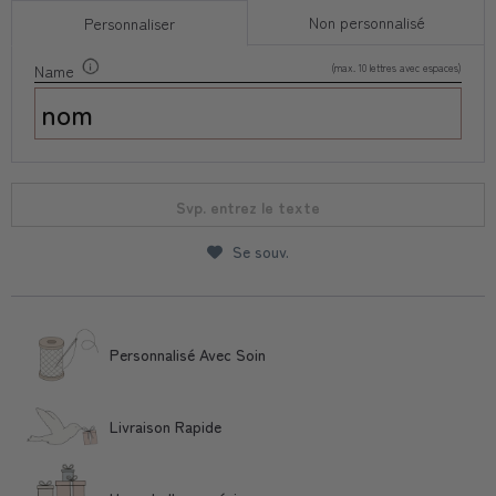
Non personnalisé
Personnaliser
(max. 10 lettres avec espaces)
Name
Svp. entrez le texte
Se souv.
Personnalisé Avec Soin
Livraison Rapide