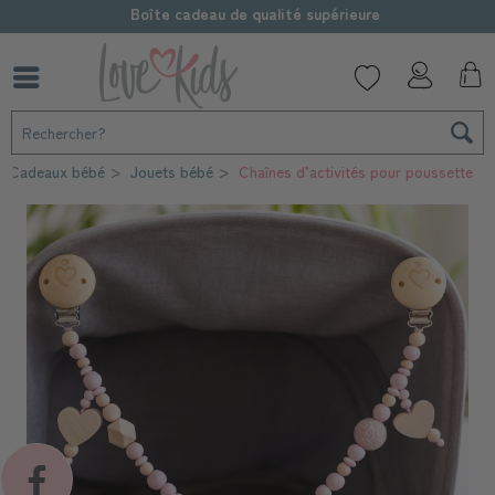
Boîte cadeau de qualité supérieure
Cadeaux bébé
Jouets bébé
Chaînes d’activités pour poussette