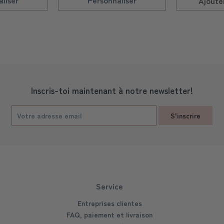
liser
Personnaliser
Ajoute
Inscris-toi maintenant à notre newsletter!
S'inscrire
Service
Entreprises clientes
FAQ, paiement et livraison