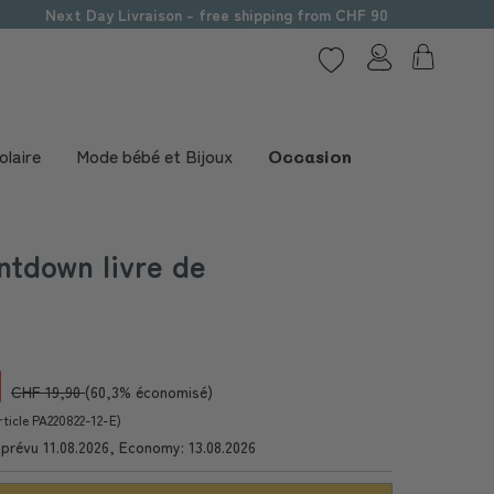
Next Day Livraison - free shipping from CHF 90
olaire
Mode bébé et Bijoux
Occasion
tdown livre de
CHF 19,90
(60,3% économisé)
ticle PA220822-12-E)
e prévu 11.08.2026, Economy: 13.08.2026