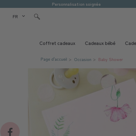
Personnalisation soignée
FR Love Kids
Coffret cadeaux
Cadeaux bébé
Cade
Page d'accueil
Occasion
Baby Shower