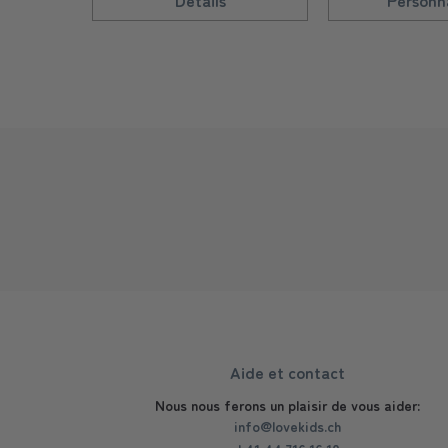
Détails
Personna
Aide et contact
Nous nous ferons un plaisir de vous aider:
info@lovekids.ch