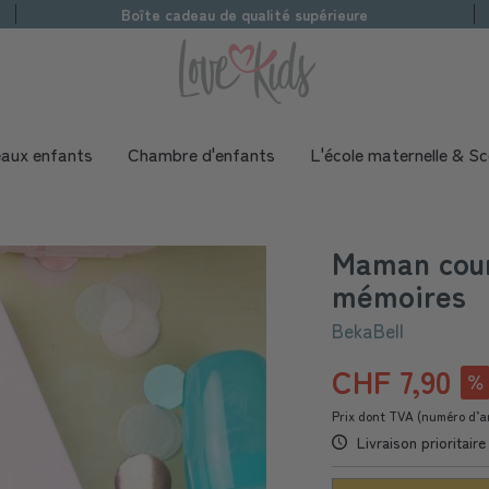
Boîte cadeau de qualité supérieure
aux enfants
Chambre d'enfants
L'école maternelle & Sc
Maman coun
mémoires
BekaBell
CHF 7,90
Prix dont TVA (numéro d’ar
Livraison prioritair