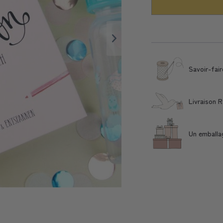
Savoir-fair
Livraison 
Un emballa