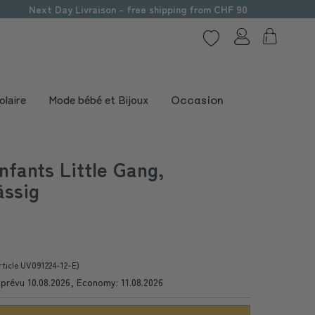
Next Day Livraison - free shipping from CHF 90
olaire
Mode bébé et Bijoux
Occasion
fants Little Gang,
ässig
rticle UV091224-12-E)
e prévu 10.08.2026, Economy: 11.08.2026