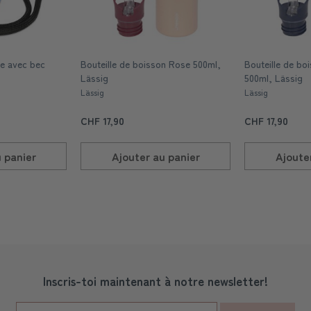
le avec bec
Bouteille de boisson Rose 500ml,
Bouteille de boi
Lässig
500ml, Lässig
Lässig
Lässig
CHF 17,90
CHF 17,90
u
panier
Ajouter au
panier
Ajoute
Inscris-toi maintenant à notre newsletter!