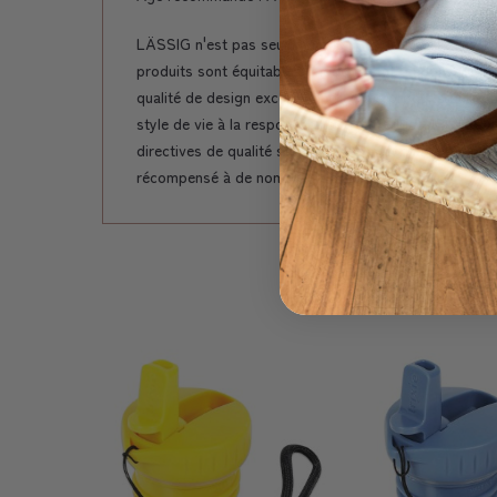
LÄSSIG n'est pas seulement le nom de famille des fo
produits sont équitables, modernes et responsables. 
qualité de design exceptionnelle. Des produits qui fon
style de vie à la responsabilité d'entreprise. La dura
directives de qualité strictes, des matériaux préser
récompensé à de nombreuses reprises.