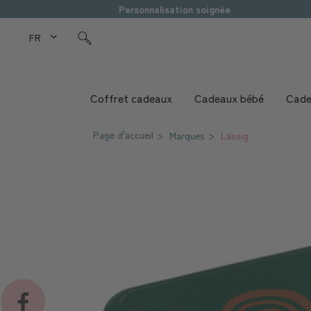
Personnalisation soignée
FR Love Kids
Coffret cadeaux
Cadeaux bébé
Cade
Page d'accueil
Marques
Lässig