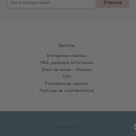
S'inscrire
Service
Entreprises clientes
FAQ, paiement et livraison
Droit de retour / Retours
CGV
Formulaire de contact
Politique de confidentialité
tous les prix TTC