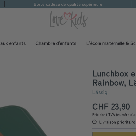
Boîte cadeau de qualité supérieure
aux enfants
Chambre d'enfants
L'école maternelle & Sc
Lunchbox en
Rainbow, L
Lässig
CHF 23,90
Prix dont TVA (numéro d’a
Livraison prioritair