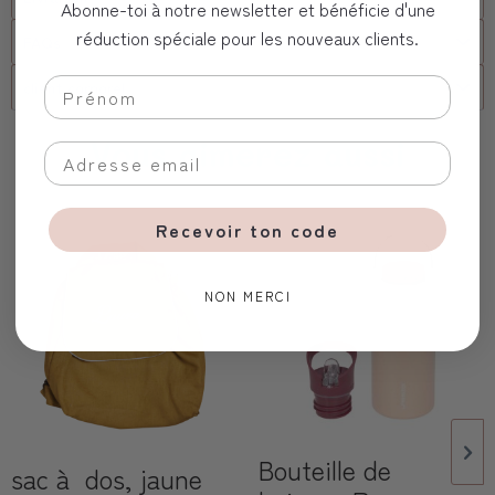
Abonne-toi à notre newsletter et bénéficie d'une
réduction spéciale pour les nouveaux clients.
FAQs
client corporel
Vous aimerez aussi
Recevoir ton code
NON MERCI
Bouteille de
sac à dos, jaune