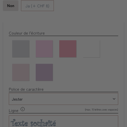
Non
Ja (+ CHF 8)
Couleur de l'écriture
Police de caractère
(max. 10 lettres avec espaces)
Ligne