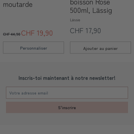
boisson Rose
moutarde
500ml, Lässig
Lässig
CHF 17,90
CHF 19,90
CHF 44,90
Personnaliser
Ajouter au
panier
Inscris-toi maintenant à notre newsletter!
S'inscrire