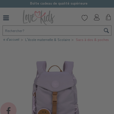
Boîte cadeau de qualité supérieure
age d'accueil
L'école maternelle & Scolaire
Sacs à dos & poches