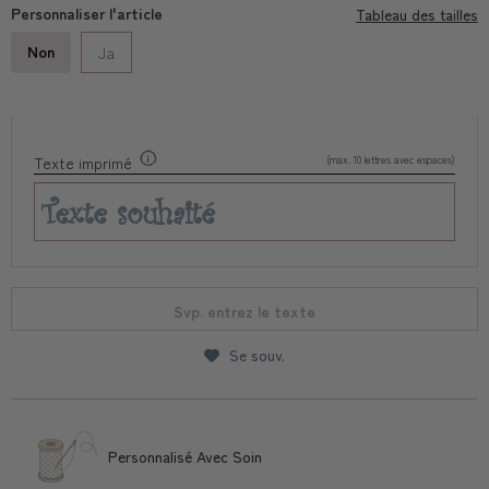
Personnaliser l'article
Tableau des tailles
Non
Ja
(max. 10 lettres avec espaces)
Texte imprimé
Svp. entrez le texte
Se souv.
Personnalisé Avec Soin