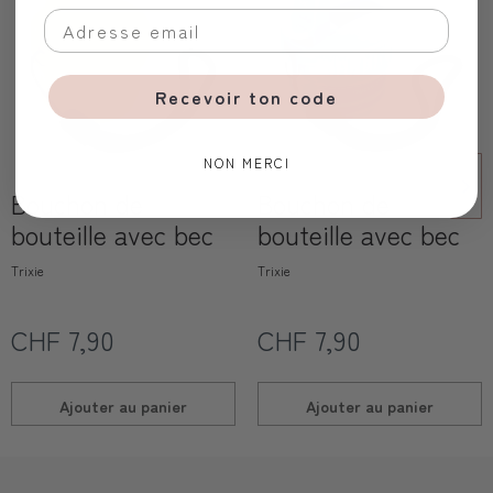
Recevoir ton code
NON MERCI
Bouchon de
Bouchon de
bouteille avec bec
bouteille avec bec
Trixie
Trixie
CHF 7,90
CHF 7,90
Ajouter au
panier
Ajouter au
panier