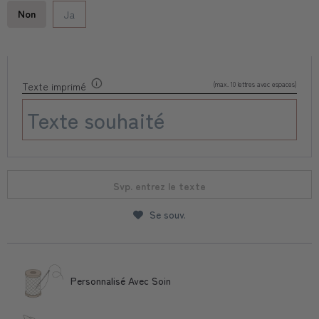
Non
Ja
(max. 10 lettres avec espaces)
Texte imprimé
Svp. entrez le texte
Se souv.
Personnalisé Avec Soin