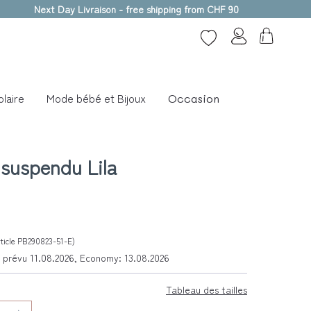
Next Day Livraison - free shipping from CHF 90
laire
Mode bébé et Bijoux
Occasion
suspendu Lila
ticle PB290823-51-E)
re prévu 11.08.2026, Economy: 13.08.2026
Tableau des tailles