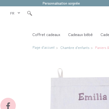
Personnalisation soignée
FR Love Kids
Coffret cadeaux
Cadeaux bébé
Cade
Page d'accueil
Chambre d'enfants
Paniers 