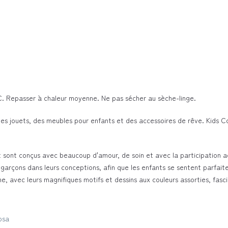
°C. Repasser à chaleur moyenne. Ne pas sécher au sèche-linge.
es jouets, des meubles pour enfants et des accessoires de rêve. Kids C
 sont conçus avec beaucoup d'amour, de soin et avec la participation ac
s garçons dans leurs conceptions, afin que les enfants se sentent parfait
ne, avec leurs magnifiques motifs et dessins aux couleurs assorties, fas
osa