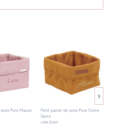
e soins Pure Mauve
Petit panier de soins Pure Ochre
Rangement 
Spice
Fabelab
Little Dutch