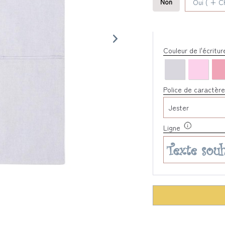
Non
Oui ( + C
Couleur de l'écritu
Police de caractère
Ligne