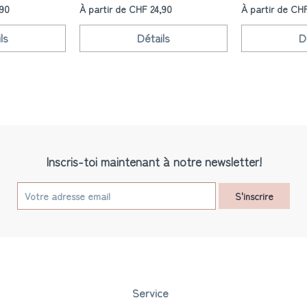
,90
À partir de CHF 24,90
À partir de CH
ls
Détails
D
Inscris-toi maintenant à notre newsletter!
S'inscrire
Service