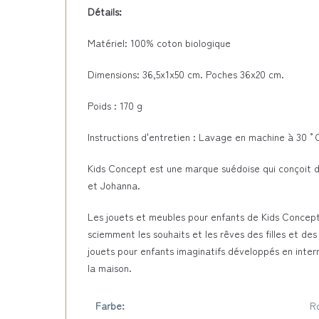
Détails:
Matériel: 100% coton biologique
Dimensions: 36,5x1x50 cm. Poches 36x20 cm.
Poids : 170 g
Instructions d'entretien : Lavage en machine à 30 
Kids Concept est une marque suédoise qui conçoit d
et Johanna.
Les jouets et meubles pour enfants de Kids Concept
sciemment les souhaits et les rêves des filles et de
jouets pour enfants imaginatifs développés en inter
la maison.
Farbe:
R