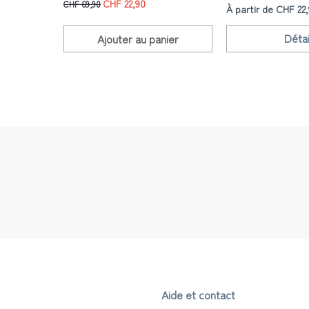
CHF 22,90
CHF 69,90
À partir de CHF 22
Détai
Ajouter au
panier
Aide et contact