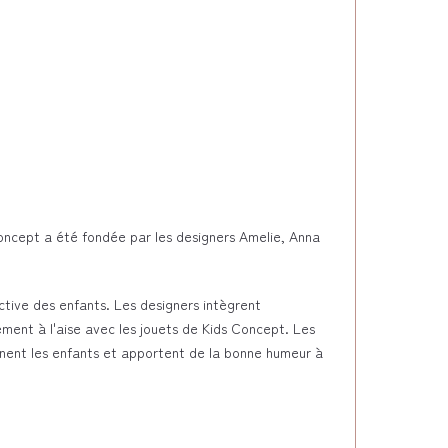
oncept a été fondée par les designers Amelie, Anna
tive des enfants. Les designers intègrent
ement à l'aise avec les jouets de Kids Concept. Les
cinent les enfants et apportent de la bonne humeur à