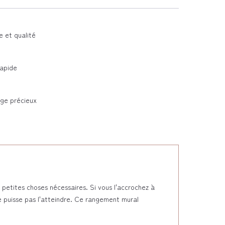
e et qualité
Rapide
ge précieux
petites choses nécessaires. Si vous l'accrochez à
ne puisse pas l'atteindre. Ce rangement mural