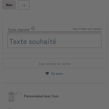
Non
Ja
(max. 15 lettres avec espaces)
Texte imprimé
Svp. entrez le texte
Se souv.
Personnalisé Avec Soin