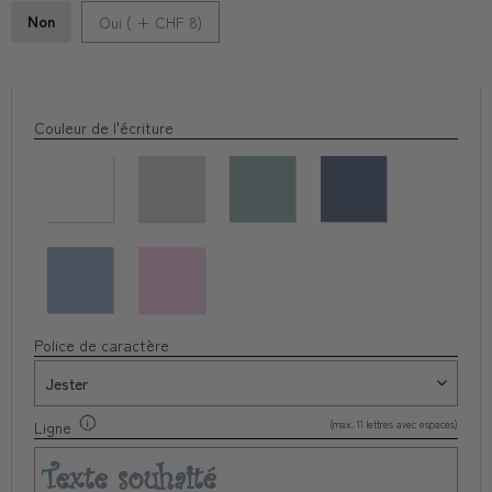
Non
Oui ( + CHF 8)
Couleur de l'écriture
Police de caractère
(max. 11 lettres avec espaces)
Ligne