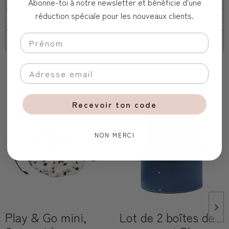
Abonne-toi à notre newsletter et bénéficie d'une
réduction spéciale pour les nouveaux clients.
FAQs
client corporel
Vous aimerez aussi
Recevoir ton code
NON MERCI
Play & Go mini,
Lot de 2 boîtes de