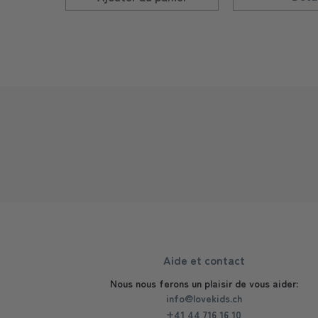
Aide et contact
Nous nous ferons un plaisir de vous aider:
info@lovekids.ch
+41 44 716 16 10