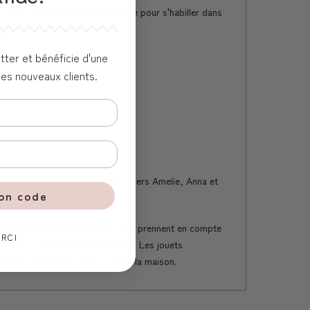
l peut également servir de siège pour s'habiller dans
tter et bénéficie d'une
les nouveaux clients.
cept a été fondée par les designers Amelie, Anna et
ton code
 avec des enfants. Les designers prennent en compte
RCI
e avec les produits Kids Concept. Les jouets
ortent de la bonne humeur dans la maison.