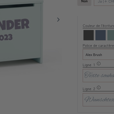
Non
Ja (+ CHF
Couleur de l'écritu
Police de caractère
Ligne 1
Ligne 2