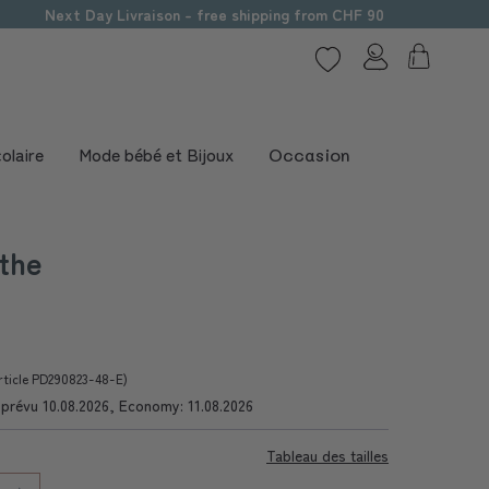
Next Day Livraison - free shipping from CHF 90
olaire
Mode bébé et Bijoux
Occasion
the
rticle PD290823-48-E)
e prévu 10.08.2026, Economy: 11.08.2026
Tableau des tailles