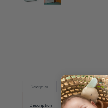
Description
Livraison
FAQs
Description