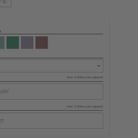
 8)
re
(max. 12 lettres avec espaces)
(max. 12 lettres avec espaces)