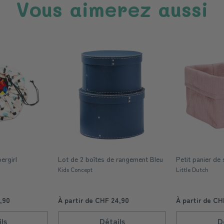
Vous aimerez aussi
ergirl
Lot de 2 boîtes de rangement Bleu
Petit panier de
Kids Concept
Little Dutch
,90
À partir de CHF 24,90
À partir de CH
ls
Détails
D