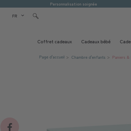
Personnalisation soignée
FR Love Kids
Coffret cadeaux
Cadeaux bébé
Cade
Page d'accueil
Chambre d'enfants
Paniers &