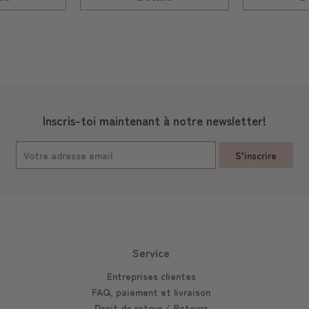
Inscris-toi maintenant à notre newsletter!
S'inscrire
Service
Entreprises clientes
FAQ, paiement et livraison
Droit de retour / Retours