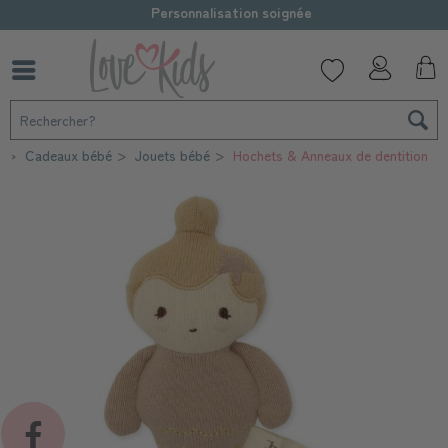
Personnalisation soignée
l
Cadeaux bébé
Jouets bébé
Hochets & Anneaux de dentition