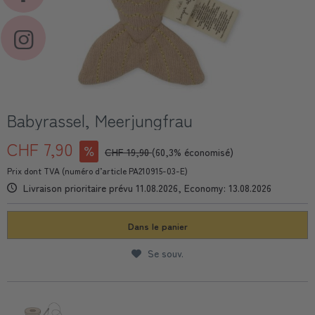
Babyrassel, Meerjungfrau
CHF 7,90
CHF 19,90
(60,3% économisé)
Prix dont TVA (numéro d’article PA210915-03-E)
Livraison prioritaire prévu 11.08.2026, Economy: 13.08.2026
Dans le panier
Se souv.