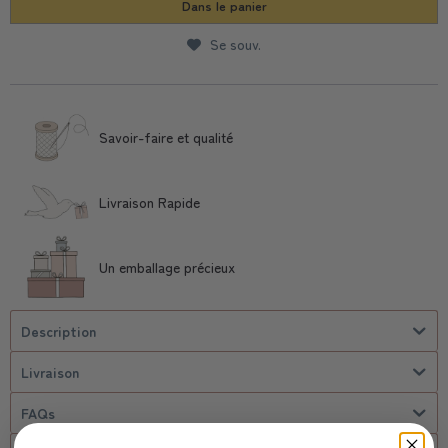
Dans le panier
Se souv.
Savoir-faire et qualité
Livraison Rapide
Un emballage précieux
Description
Livraison
FAQs