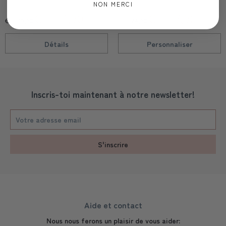
NON MERCI
CHF 4,90
CHF 7,90
CHF 19,90
CHF 24,90
Détails
Personnaliser
Inscris-toi maintenant à notre newsletter!
S'inscrire
Aide et contact
Nous nous ferons un plaisir de vous aider: