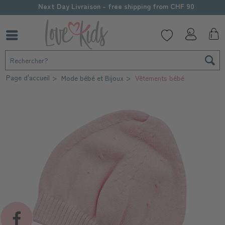
Next Day Livraison - free shipping from CHF 90
Page d'accueil
Mode bébé et Bijoux
Vêtements bébé