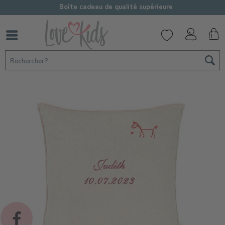
Boîte cadeau de qualité supérieure