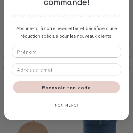
commande!
Un emballage précieux
Abonne-toi à notre newsletter et bénéficie d'une
réduction spéciale pour les nouveaux clients.
Description
Livraison
FAQs
client corporel
Recevoir ton code
Vous aimerez aussi
NON MERCI