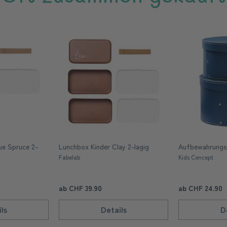
ue Spruce 2-
Lunchbox Kinder Clay 2-lagig
Aufbewahrungs
Fabelab
Kids Concept
ab CHF 39.90
ab CHF 24.90
ls
Details
D