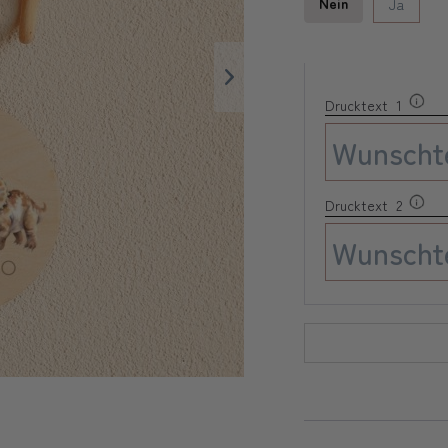
Nein
Ja
Drucktext 1
Drucktext 2