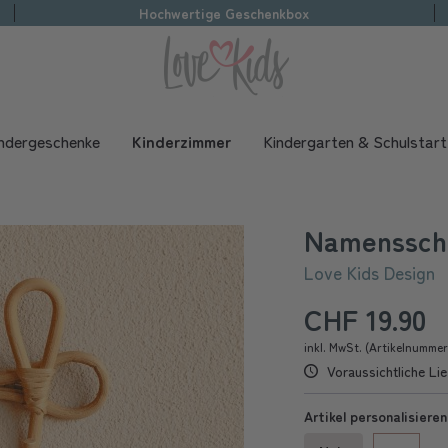
Hochwertige Geschenkbox
ndergeschenke
Kinderzimmer
Kindergarten & Schulstart
Namensschi
Love Kids Design
CHF 19.90
inkl. MwSt. (Artikelnumme
Voraussichtliche Lie
Artikel personalisieren