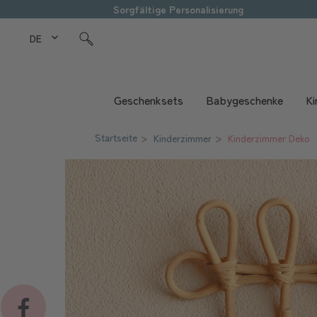
Sorgfältige Personalisierung
DE Love Kids
Geschenksets
Babygeschenke
Ki
Startseite
Kinderzimmer
Kinderzimmer Deko