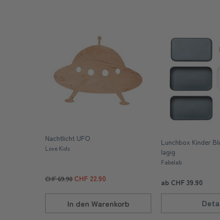
Nachtlicht UFO
Lunchbox Kinder Bl
Love Kids
lagig
Fabelab
CHF 22.90
CHF 69.90
ab CHF 39.90
Detai
In den
Warenkorb