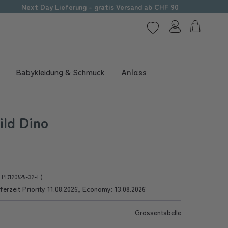
Next Day Lieferung - gratis Versand ab CHF 90
Babykleidung & Schmuck
Anlass
ld Dino
r PD120525-32-E)
ferzeit Priority 11.08.2026, Economy: 13.08.2026
Grössentabelle