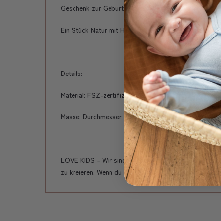
Geschenk zur Geburt, Taufe oder zum Geburtstag - de
Ein Stück Natur mit Herz für kleine Lieblingsmenschen
Details:
Material: FSZ-zertifiziertes Holz aus Europa
Masse: Durchmesser 20 cm.
LOVE KIDS – Wir sind ein kleines, ortsansässiges S
zu kreieren. Wenn du also auf der Suche nach Geschen