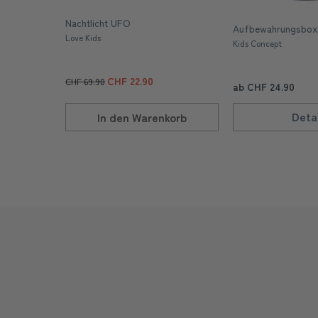
Nachtlicht UFO
Aufbewahrungsbox 
Love Kids
Kids Concept
CHF 22.90
CHF 69.90
ab CHF 24.90
Detai
In den
Warenkorb