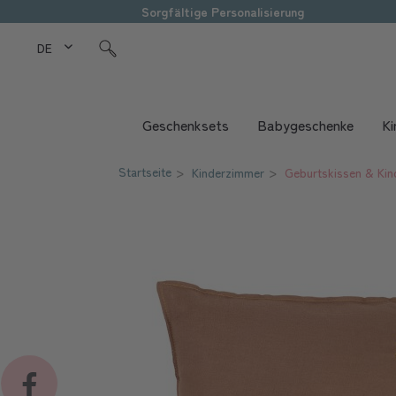
Sorgfältige Personalisierung
DE Love Kids
Geschenksets
Babygeschenke
Ki
Startseite
Kinderzimmer
Geburtskissen & Kin