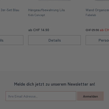
2er-Set Blau
Hängeaufbewahrung Lila
Wand Organizer
Kids Concept
Fabelab
ab CHF 14.90
ab CH
CHF 29.90
ls
Details
Perso
Melde dich jetzt zu unserem Newsletter an!
Anmelden