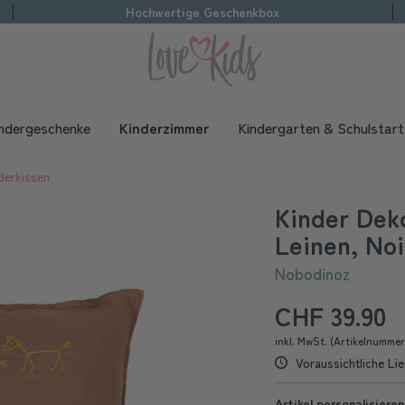
Hochwertige Geschenkbox
ndergeschenke
Kinderzimmer
Kindergarten & Schulstart
derkissen
Kinder Dek
Leinen, Noi
Nobodinoz
CHF 39.90
inkl. MwSt. (Artikelnumme
Voraussichtliche Lie
Artikel personalisieren