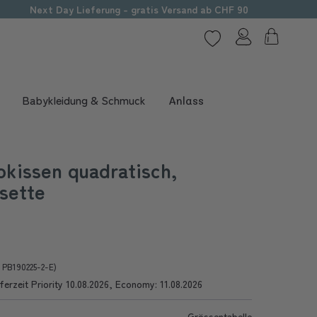
Next Day Lieferung - gratis Versand ab CHF 90
Babykleidung & Schmuck
Anlass
okissen quadratisch,
sette
r PB190225-2-E)
ferzeit Priority 10.08.2026, Economy: 11.08.2026
Grössentabelle