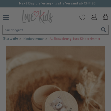
Sorgfältige Personalisierung
Startseite
Kinderzimmer
Aufbewahrung fürs Kinderzimmer