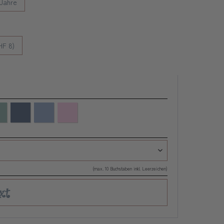
 Jahre
HF 8)
(max. 10 Buchstaben inkl. Leerzeichen)