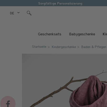
Sorgfältige Personalisierung
DE Love Kids
Geschenksets
Babygeschenke
Ki
Startseite
Kindergeschenke
Baden & Pflegen