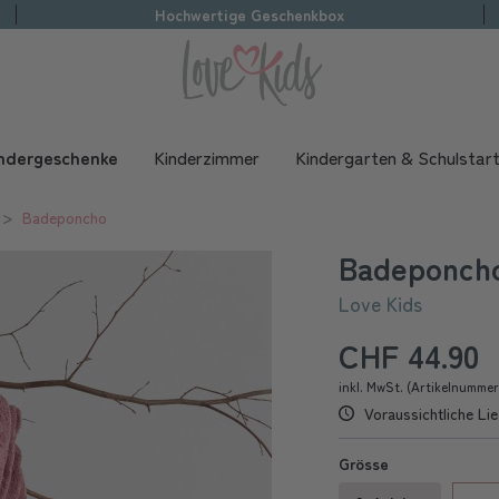
Hochwertige Geschenkbox
ndergeschenke
Kinderzimmer
Kindergarten & Schulstar
Badeponcho
Badeponcho
Love Kids
CHF 44.90
inkl. MwSt. (Artikelnumme
Voraussichtliche Lie
Grösse