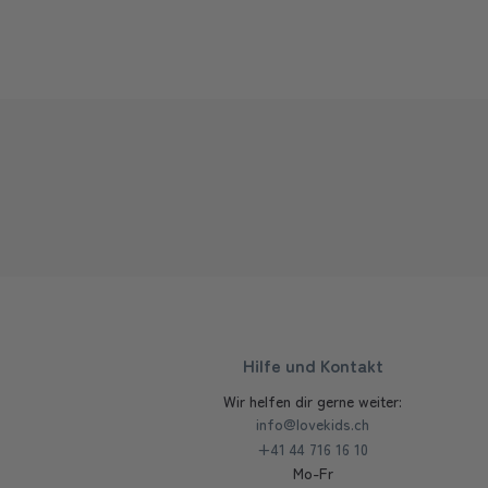
Hilfe und Kontakt
Wir helfen dir gerne weiter:
info@lovekids.ch
+41 44 716 16 10
Mo-Fr