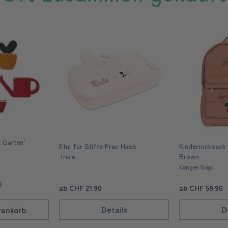
r Garten'
Etui für Stifte Frau Hase
Kinderrucksack
Brown
Trixie
Konges Sløjd
0
ab CHF 21.90
ab CHF 59.90
Details
D
enkorb