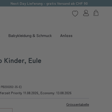
Next Day Lieferung - gratis Versand ab CHF 90
t
Babykleidung & Schmuck
Anlass
 Kinder, Eule
r PB230202-35-E)
ferzeit Priority 11.08.2026, Economy: 13.08.2026
Grössentabelle