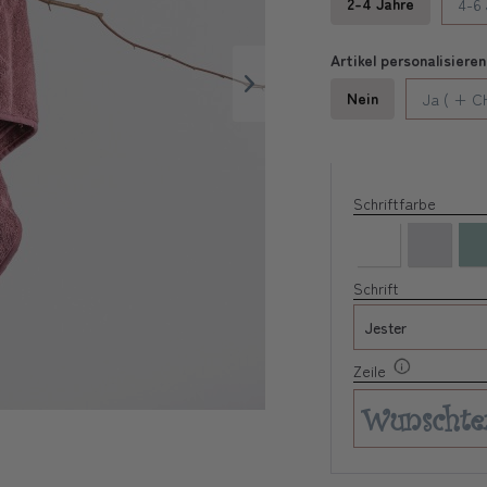
2-4 Jahre
4-6
Artikel personalisieren
Nein
Ja ( + C
Schriftfarbe
Schrift
Zeile