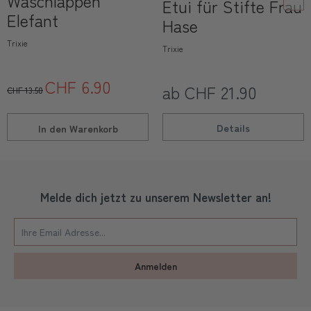
Waschlappen
Etui für Stifte Frau
Elefant
Hase
Trixie
Trixie
CHF 6.90
ab CHF 21.90
CHF 13.50
Details
In den
Warenkorb
Melde dich jetzt zu unserem Newsletter an!
Anmelden