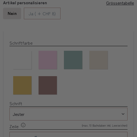
Artikel personalisieren
Grössentabelle
Nein
Ja ( + CHF 8)
Schriftfarbe
Schrift
(max. 10 Buchstaben inkl. Leerzeichen)
Zeile