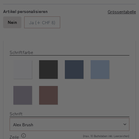
Artikel personalisieren
Grössentabelle
Nein
Ja (+ CHF 8)
Schriftfarbe
Schrift
(max. 10 Buchstaben inkl. Leerzeichen)
Zeile