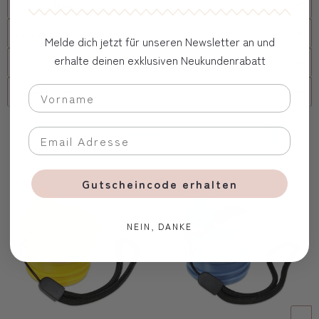
Beschreibung
Versand
Melde dich jetzt für unseren Newsletter an und
erhalte deinen exklusiven Neukundenrabatt
FAQs
Firmenkunde
Oft zusammen gekauft
Gutscheincode erhalten
NEIN, DANKE