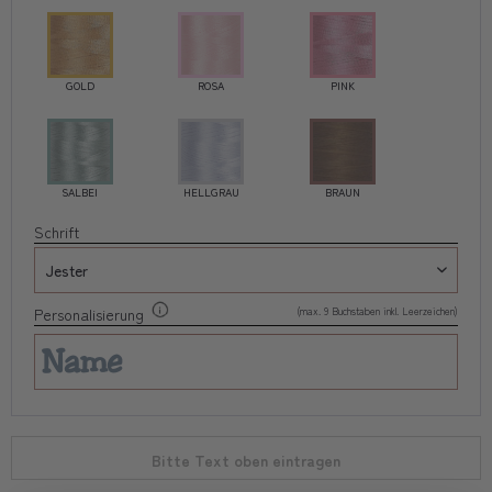
GOLD
ROSA
PINK
SALBEI
HELLGRAU
BRAUN
Schrift
(max. 9 Buchstaben inkl. Leerzeichen)
Personalisierung
Bitte Text oben eintragen