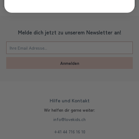
Details
Personalisieren
Melde dich jetzt zu unserem Newsletter an!
Anmelden
Hilfe und Kontakt
Wir helfen dir gerne weiter:
info@lovekids.ch
+41 44 716 16 10