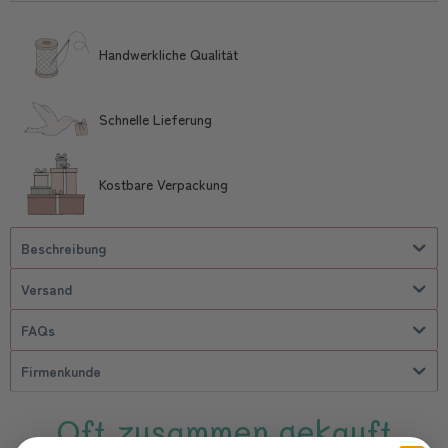
Handwerkliche Qualität
Schnelle Lieferung
Kostbare Verpackung
Beschreibung
Versand
FAQs
Firmenkunde
Oft zusammen gekauft