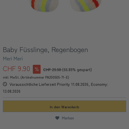
Baby Füsslinge, Regenbogen
Meri Meri
CHF 9.90
CHF 29.90
(66.89% gespart)
inkl. MwSt. (Artikelnummer PA200505-71-E)
Voraussichtliche Lieferzeit Priority 11.08.2026, Economy:
13.08.2026
In den
Warenkorb
Merken