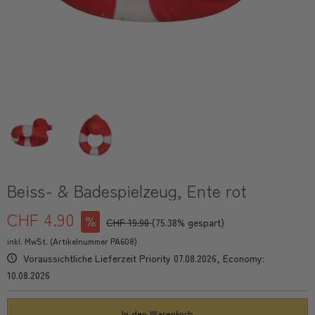
Beiss- & Badespielzeug, Ente rot
CHF 4.90
CHF 19.90
(75.38% gespart)
inkl. MwSt. (Artikelnummer PA608)
Voraussichtliche Lieferzeit Priority 07.08.2026, Economy:
10.08.2026
In den
Warenkorb