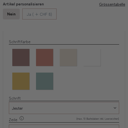
Artikel personalisieren
Grössentabelle
Nein
Ja ( + CHF 8)
Schriftfarbe
Schrift
(max. 10 Buchstaben inkl. Leerzeichen)
Zeile