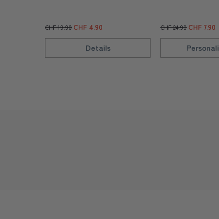
CHF 4.90
CHF 7.90
CHF 19.90
CHF 24.90
Details
Personali