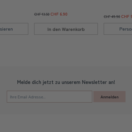
CHF 6.90
CHF 13.50
CHF 9
CHF 49.90
sieren
Perso
In den
Warenkorb
Melde dich jetzt zu unserem Newsletter an!
Anmelden