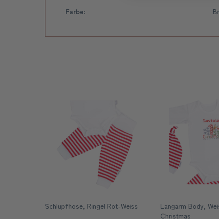
Farbe:
B
Schlupfhose, Ringel Rot-Weiss
Langarm Body, Wei
Christmas