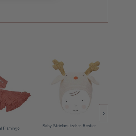
Baby Strickmützchen Rentier
Nachtlicht
al Flamingo
Love Kids