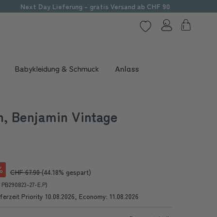
Next Day Lieferung - gratis Versand ab CHF 90
Babykleidung & Schmuck
Anlass
n, Benjamin Vintage
CHF 67.90
(44.18% gespart)
r PB290823-27-E.P)
ferzeit Priority 10.08.2026, Economy: 11.08.2026