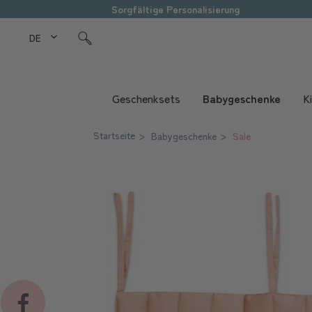
Sorgfältige Personalisierung
DE Love Kids
Geschenksets
Babygeschenke
K
Startseite
Babygeschenke
Sale