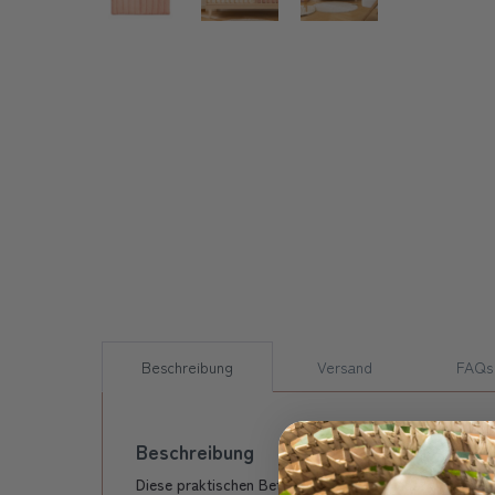
Beschreibung
Versand
FAQs
Beschreibung
Diese praktischen Betttaschen wurden aus weicher Bio