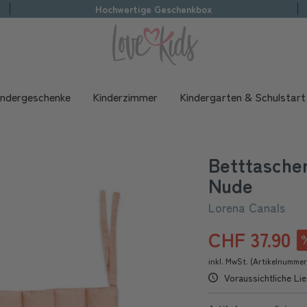
Hochwertige Geschenkbox
indergeschenke
Kinderzimmer
Kindergarten & Schulstart
Betttasche
Nude
Lorena Canals
CHF 37.90
inkl. MwSt. (Artikelnumme
Voraussichtliche Lie