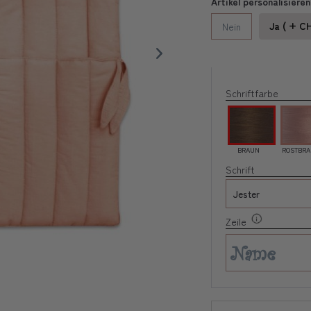
Artikel personalisieren
Ja ( + C
Nein
Schriftfarbe
BRAUN
ROSTBR
Schrift
Zeile